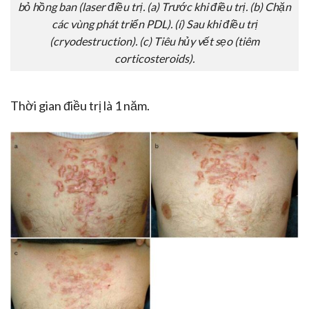
bỏ hồng ban (laser điều trị. (a) Trước khi điều trị. (b) Chặn
các vùng phát triển PDL). (í) Sau khi điều trị
(cryodestruction). (c) Tiêu hủy vết sẹo (tiêm
corticosteroids).
Thời gian điều trị là 1 năm.