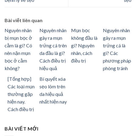
Bài viết liên quan
Nguyên nhân
Nguyên nhân
Mụn bọc
Nguyên nhân
bị mụn bọc ở
gây ra mụn
không đầu là
gây ra mụn
cằm là gì? Có
trứng cá trên
gì? Nguyên
trứng cá là
nên nặn mụn
da đầu là gì?
nhân, cách
gì? Các
bọc ở cằm
Cách điều trị
điều trị
phương pháp
không?
hiệu quả
phòng tránh
[Tổng hợp]
Bí quyết xóa
Các loại mụn
sẹo lõm trên
thường gặp
da hiệu quả
hiện nay.
nhất hiện nay
Cách điều trị
BÀI VIẾT MỚI