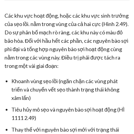
Các khu vực hoạt động, hoặc các khu vực sinh trưởng
của sẹo lồi. nằm trong vùng của cả hai cực (Hình 2.49).
Do sự phân bố mạch rò ràng, các khu này có màu đỏ
bão hòa. Đối với hầu hết các phần, các nguyên bào sợi
phi đại và tổng hợp nguyên bào sợi hoạt động cùng
nằm trong các vùng này. Điều trị phâi được tách ra
trong một vài giai đoạn:
Khoanh vùng sẹo lồi (ngăn chặn các vùng phát
triển và chuyển vết sẹo thành trạng thái không
xâm lấn)
Tiêu hủy mô sẹo và nguyên bào sợi hoạt động (HÌ
1111 2.49)
Thay thế với nguyên bào sợi mới với trạng thái