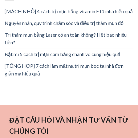
[MÁCH NHỎ] 4 cách trị mụn bằng vitamin E tại nhà hiệu quả
Nguyên nhân, quy trình chăm sóc và điều trị thâm mụn đỏ
Trị thâm mụn bằng Laser có an toàn không? Hết bao nhiêu
tiền?
Bật mí 5 cách trị mụn cám bằng chanh vô cùng hiệu quả
[TỔNG HỢP] 7 cách làm mặt nạ trị mụn bọc tại nhà đơn
giản mà hiệu quả
ĐẶT CÂU HỎI VÀ NHẬN TƯ VẤN TỪ
CHÚNG TÔI