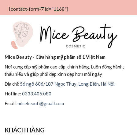
[contact-form-7 id="1168"]
Mice Beauty - Cửa hàng mỹ phẩm số 1 Việt Nam
Nơi cung cấp mỹ phẩm cao cấp, chính hãng. Luôn đồng hành,
thấu hiểu và giúp phái đẹp xinh đẹp hơn mỗi ngày
Địa chỉ:
56 ngõ 606/187 Ngọc Thuỵ, Long Biên, Hà Nội.
Hotline:
0333.405.080
Email:
micebeauti@gmail.com
KHÁCH HÀNG