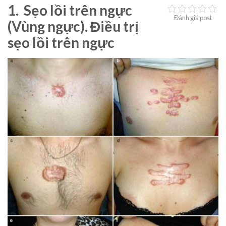
1. Sẹo lồi trên ngực
Đánh giá post
(Vùng ngực). Điều trị
sẹo lồi trên ngực