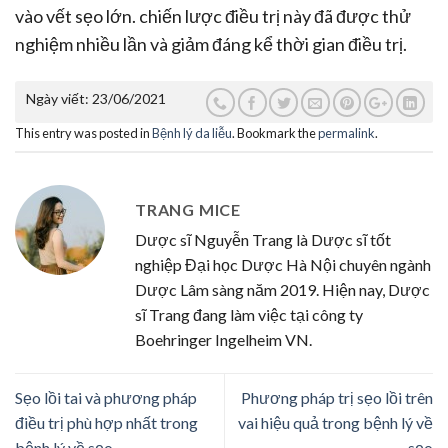
vào vết sẹo lớn. chiến lược điều trị này đã được thử
nghiệm nhiều lần và giảm đáng kể thời gian điều trị.
Ngày viết:
23/06/2021
This entry was posted in
Bệnh lý da liễu
. Bookmark the
permalink
.
TRANG MICE
Dược sĩ Nguyễn Trang là Dược sĩ tốt
nghiệp Đại học Dược Hà Nội chuyên ngành
Dược Lâm sàng năm 2019. Hiện nay, Dược
sĩ Trang đang làm việc tại công ty
Boehringer Ingelheim VN.
Sẹo lồi tai và phương pháp
Phương pháp trị sẹo lồi trên
điều trị phù hợp nhất trong
vai hiệu quả trong bệnh lý về
bệnh lý về sẹo
sẹo