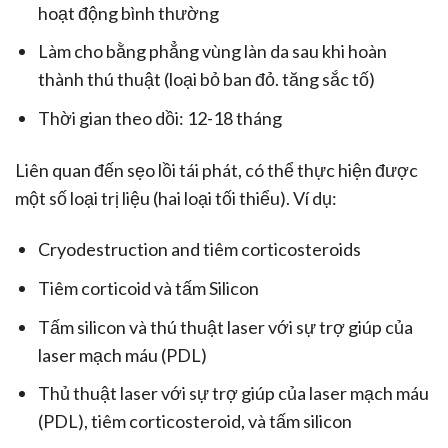
hoạt động bình thường
Làm cho bằng phẳng vùng làn da sau khi hoàn
thành thú thuật (loại bỏ ban đỏ. tăng sắc tố)
Thời gian theo dồi: 12-18 tháng
Liên quan đến sẹo lồi tái phát, có thể thực hiện được
một số loại trị liệu (hai loại tối thiểu). Ví dụ:
Cryodestruction and tiêm corticosteroids
Tiêm corticoid và tấm Silicon
Tấm silicon và thú thuật laser với sự trợ giúp của
laser mạch máu (PDL)
Thủ thuật laser với sự trợ giúp của laser mạch máu
(PDL), tiêm corticosteroid, và tấm silicon