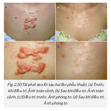
Fig. 2.50 Tái phát sẹo lồi sau hai lần phẫu thuật, (a) Trước
khi điều trị. Ảnh toàn cảnh, (b) Sau khi điều trị. Ảnh toàn
cảnh, (c) Điều trị trước. Ánh phóng to. (d) Sau khi điều trị.
Ảnh phóng to