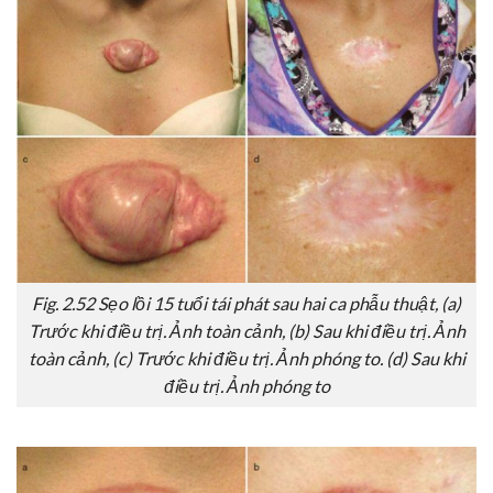
Fig. 2.52 Sẹo lồi 15 tuổi tái phát sau hai ca phẫu thuật, (a)
Trước khi điều trị. Ảnh toàn cảnh, (b) Sau khi điều trị. Ảnh
toàn cảnh, (c) Trước khi điều trị. Ảnh phóng to. (d) Sau khi
điều trị. Ảnh phóng to