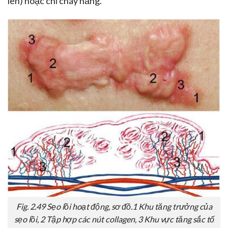
len) hoặc chỉ cháy nắng.
Fig. 2.49 Sẹo lồi hoạt động, sơ đồ.1 Khu tăng trưởng của
sẹo lồi, 2 Tập hợp các nút collagen, 3 Khu vực tăng sắc tố