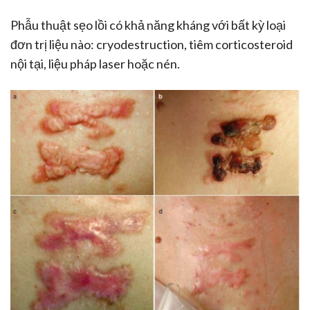
Phẫu thuật sẹo lồi có khả năng kháng với bất kỳ loại
đơn trị liệu nào: cryodestruction, tiêm corticosteroid
nội tại, liệu pháp laser hoặc nén.