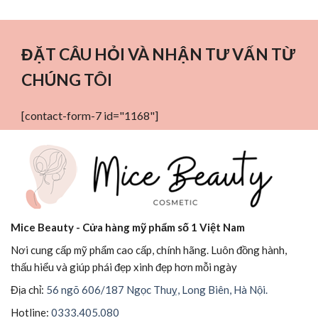
ĐẶT CÂU HỎI VÀ NHẬN TƯ VẤN TỪ
CHÚNG TÔI
[contact-form-7 id="1168"]
Mice Beauty - Cửa hàng mỹ phẩm số 1 Việt Nam
Nơi cung cấp mỹ phẩm cao cấp, chính hãng. Luôn đồng hành,
thấu hiểu và giúp phái đẹp xinh đẹp hơn mỗi ngày
Địa chỉ:
56 ngõ 606/187 Ngọc Thuỵ, Long Biên, Hà Nội.
Hotline:
0333.405.080