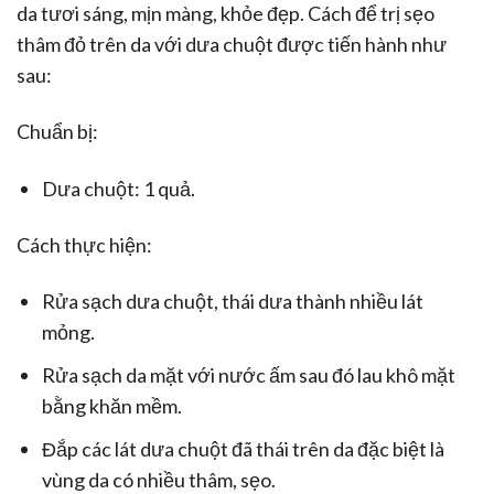
da tươi sáng, mịn màng, khỏe đẹp. Cách để trị sẹo
thâm đỏ trên da với dưa chuột được tiến hành như
sau:
Chuẩn bị:
Dưa chuột: 1 quả.
Cách thực hiện:
Rửa sạch dưa chuột, thái dưa thành nhiều lát
mỏng.
Rửa sạch da mặt với nước ấm sau đó lau khô mặt
bằng khăn mềm.
Đắp các lát dưa chuột đã thái trên da đặc biệt là
vùng da có nhiều thâm, sẹo.