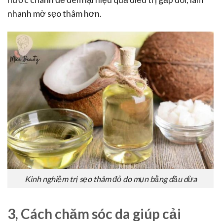
nhanh mờ sẹo thâm hơn.
Kinh nghiệm trị sẹo thâm đỏ do mụn bằng dầu dừa
3, Cách chăm sóc da giúp cải