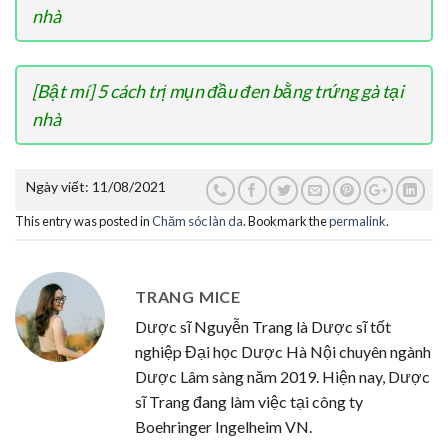
nhà
[Bật mí] 5 cách trị mụn đầu đen bằng trứng gà tại
nhà
Ngày viết:
11/08/2021
This entry was posted in
Chăm sóc làn da
. Bookmark the
permalink
.
TRANG MICE
Dược sĩ Nguyễn Trang là Dược sĩ tốt
nghiệp Đại học Dược Hà Nội chuyên ngành
Dược Lâm sàng năm 2019. Hiện nay, Dược
sĩ Trang đang làm việc tại công ty
Boehringer Ingelheim VN.