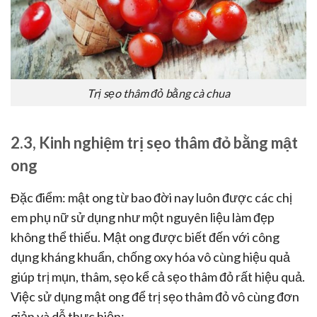
Trị sẹo thâm đỏ bằng cà chua
2.3, Kinh nghiệm trị sẹo thâm đỏ bằng mật
ong
Đặc điểm: mật ong từ bao đời nay luôn được các chị
em phụ nữ sử dụng như một nguyên liệu làm đẹp
không thể thiếu. Mật ong được biết đến với công
dụng kháng khuẩn, chống oxy hóa vô cùng hiệu quả
giúp trị mụn, thâm, sẹo kể cả sẹo thâm đỏ rất hiệu quả.
Việc sử dụng mật ong để trị sẹo thâm đỏ vô cùng đơn
giản và dễ thực hiện: