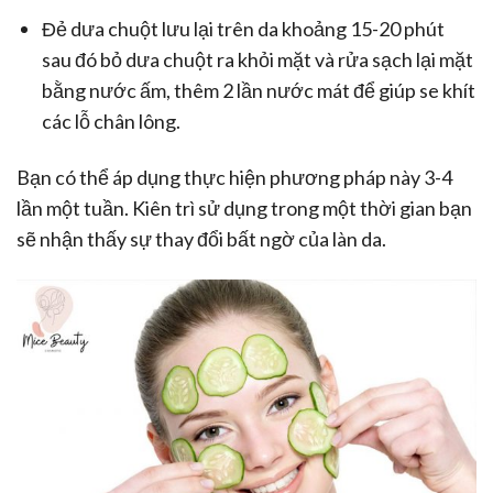
Đẻ dưa chuột lưu lại trên da khoảng 15-20 phút
sau đó bỏ dưa chuột ra khỏi mặt và rửa sạch lại mặt
bằng nước ấm, thêm 2 lần nước mát để giúp se khít
các lỗ chân lông.
Bạn có thể áp dụng thực hiện phương pháp này 3-4
lần một tuần. Kiên trì sử dụng trong một thời gian bạn
sẽ nhận thấy sự thay đổi bất ngờ của làn da.