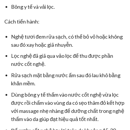
Bông y tế và vải lọc.
Cách tiến hành:
Nghệ tươi đem rửa sạch, có thể bỏ vỏ hoặc không
sau đó xay hoặc giã nhuyễn.
Lọc nghệ đã giã qua vảo lọc để thu được phần
nước cốt nghệ.
Rửa sạch mặt bằng nước ấm sau đó lau khô bằng
khăn mềm.
Dùng bông y tế thấm vào nước cốt nghệ vừa lọc
được rồi chấm vào vùng da có sẹo thâm đỏ kết hợp
với massage nhẹ nhàng để dưỡng chất trong nghệ
thấm vào da giúp đạt hiệu quả tốt nhất.