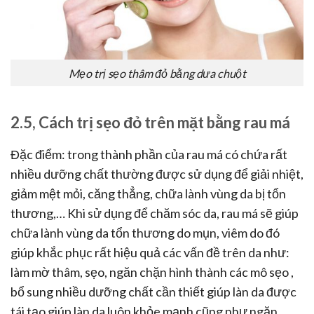
Mẹo trị sẹo thâm đỏ bằng dưa chuột
2.5, Cách trị sẹo đỏ trên mặt bằng rau má
Đặc điểm: trong thành phần của rau má có chứa rất
nhiều dưỡng chất thường được sử dụng để giải nhiệt,
giảm mệt mỏi, căng thẳng, chữa lành vùng da bị tổn
thương,… Khi sử dụng để chăm sóc da, rau má sẽ giúp
chữa lành vùng da tổn thương do mụn, viêm do đó
giúp khắc phục rất hiệu quả các vấn đề trên da như:
làm mờ thâm, sẹo, ngăn chặn hình thành các mô sẹo ,
bổ sung nhiều dưỡng chất cần thiết giúp làn da được
tái tạo giúp làn da luôn khỏe mạnh cũng như ngăn