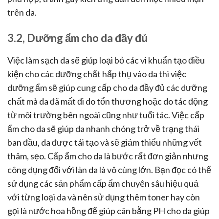
trên da.
3.2, Dưỡng ẩm cho da đầy đủ
Việc làm sạch da sẽ giúp loại bỏ các vi khuẩn tạo điều
kiện cho các dưỡng chất hấp thụ vào da thì việc
dưỡng ẩm sẽ giúp cung cấp cho da đầy đủ các dưỡng
chất mà da đã mất đi do tổn thương hoặc do tác động
từ môi trường bên ngoài cũng như tuổi tác. Việc cấp
ẩm cho da sẽ giúp da nhanh chóng trở về trạng thái
ban đầu, da được tái tạo và sẽ giảm thiểu những vết
thâm, sẹo. Cấp ẩm cho da là bước rất đơn giản nhưng
công dụng đối với làn da là vô cùng lớn. Bạn đọc có thể
sử dụng các sản phẩm cấp ẩm chuyên sâu hiệu quả
với từng loại da và nên sử dụng thêm toner hay còn
gọi là nước hoa hồng để giúp cân bằng PH cho da giúp