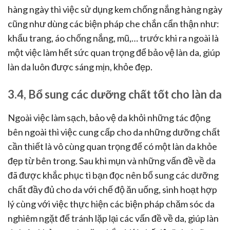
hàng ngày thì việc sử dụng kem chống nắng hàng ngày
cũng như dùng các biện pháp che chắn cẩn thận như:
khẩu trang, áo chống nắng, mũ,… trước khi ra ngoài là
một việc làm hết sức quan trọng để bảo vệ làn da, giúp
làn da luôn được sáng mịn, khỏe đẹp.
3.4, Bổ sung các dưỡng chất tốt cho làn da
Ngoài việc làm sạch, bảo vệ da khỏi những tác động
bên ngoài thì việc cung cấp cho da những dưỡng chất
cần thiết là vô cùng quan trọng để có một làn da khỏe
đẹp từ bên trong. Sau khi mụn và những vấn đề về da
đã được khắc phục tì bạn đọc nên bổ sung các dưỡng
chất đầy đủ cho da với chế độ ăn uống, sinh hoạt hợp
lý cùng với việc thực hiện các biện pháp chăm sóc da
nghiêm ngặt để tránh lặp lại các vấn đề về da, giúp làn