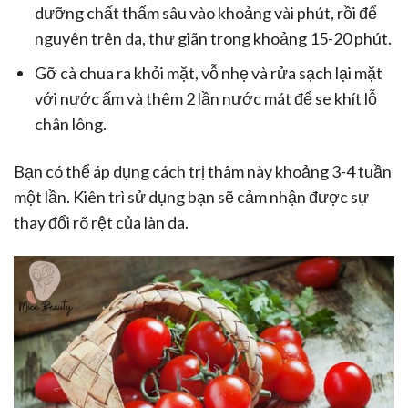
dưỡng chất thấm sâu vào khoảng vài phút, rồi để
nguyên trên da, thư giãn trong khoảng 15-20 phút.
Gỡ cà chua ra khỏi mặt, vỗ nhẹ và rửa sạch lại mặt
với nước ấm và thêm 2 lần nước mát để se khít lỗ
chân lông.
Bạn có thể áp dụng cách trị thâm này khoảng 3-4 tuần
một lần. Kiên trì sử dụng bạn sẽ cảm nhận được sự
thay đổi rõ rệt của làn da.