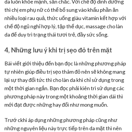
da luôn khỏe mạnh, săn chắc. Với chế độ dinh dưỡng
thì chị em phụ nữ có thể bổ sung vào khẩu phần ăn
nhiều loại rau quả, thức uống giàu vitamin kết hợp với
chế độ ngủ nghỉ hợp lý, tập thể dục, massage cho làn
da để duy trì trạng thái tươi trẻ, đầy sức sống.
4, Những lưu ý khi trị sẹo đỏ trên mặt
Bài viết giới thiệu đến bạn đọc là những phương pháp
tự nhiên giúp điều trị sẹo thâm đỏ nên sẽ không mang
lại sự thay đổi tức thì cho làn da khi chỉ sử dụng trong
một thời gian ngắn. Bạn đọc phải kiên trì sử dụng các
phương pháp này trong một khoảng thời gian dài thì
mới đạt được những hay đổi như mong muốn.
Trướ ckhi áp dụng những phương pháp cũng như
những nguyên liệu này trực tiếp trên da mặt thì nên