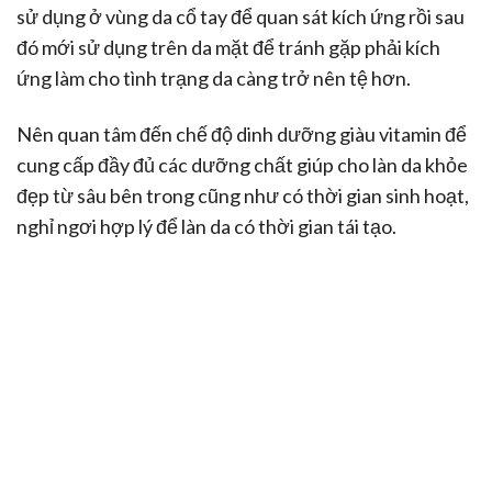
sử dụng ở vùng da cổ tay để quan sát kích ứng rồi sau
đó mới sử dụng trên da mặt để tránh gặp phải kích
ứng làm cho tình trạng da càng trở nên tệ hơn.
Nên quan tâm đến chế độ dinh dưỡng giàu vitamin để
cung cấp đầy đủ các dưỡng chất giúp cho làn da khỏe
đẹp từ sâu bên trong cũng như có thời gian sinh hoạt,
nghỉ ngơi hợp lý để làn da có thời gian tái tạo.