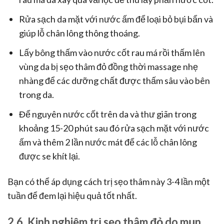
Rửa sạch da mặt với nước ấm để loại bỏ bụi bẩn và
giúp lỗ chân lông thông thoáng.
Lấy bông thấm vào nước cốt rau má rồi thấm lên
vùng da bị sẹo thâm đỏ đồng thời massage nhẹ
nhàng để các dưỡng chất được thấm sâu vào bên
trong da.
Để nguyên nước cốt trên da và thư giãn trong
khoảng 15-20 phút sau đó rửa sạch mặt với nước
ấm và thêm 2 lần nước mát để các lỗ chân lông
được se khít lại.
Bạn có thể áp dụng cách trị sẹo thâm này 3-4 lần một
tuần để đem lại hiệu quả tốt nhất.
2.6, Kinh nghiệm trị sẹo thâm đỏ do mụn