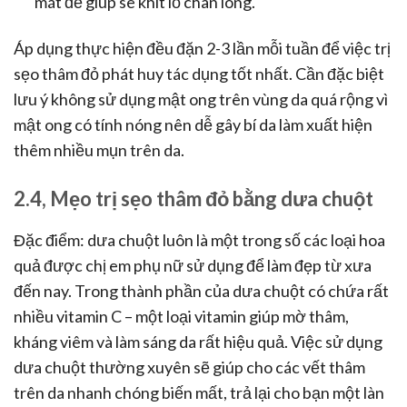
mát để giúp se khít lỗ chân lông.
Áp dụng thực hiện đều đặn 2-3 lần mỗi tuần để việc trị
sẹo thâm đỏ phát huy tác dụng tốt nhất. Cần đặc biệt
lưu ý không sử dụng mật ong trên vùng da quá rộng vì
mật ong có tính nóng nên dễ gây bí da làm xuất hiện
thêm nhiều mụn trên da.
2.4, Mẹo trị sẹo thâm đỏ bằng dưa chuột
Đặc điểm: dưa chuột luôn là một trong số các loại hoa
quả được chị em phụ nữ sử dụng để làm đẹp từ xưa
đến nay. Trong thành phần của dưa chuột có chứa rất
nhiều vitamin C – một loại vitamin giúp mờ thâm,
kháng viêm và làm sáng da rất hiệu quả. Việc sử dụng
dưa chuột thường xuyên sẽ giúp cho các vết thâm
trên da nhanh chóng biến mất, trả lại cho bạn một làn