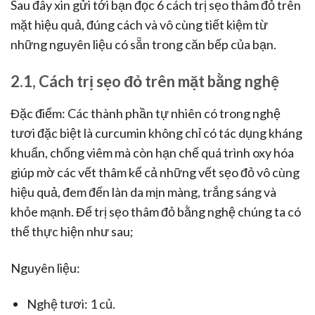
Sau đây xin gửi tới bạn đọc 6 cách trị sẹo thâm đỏ trên
mặt hiệu quả, đúng cách và vô cùng tiết kiệm từ
những nguyên liệu có sẵn trong căn bếp của bạn.
2.1, Cách trị sẹo đỏ trên mặt bằng nghệ
Đặc điểm: Các thành phần tự nhiên có trong nghệ
tươi đặc biệt là curcumin không chỉ có tác dụng kháng
khuẩn, chống viêm mà còn hạn chế quá trình oxy hóa
giúp mờ các vết thâm kể cả những vết sẹo đỏ vô cùng
hiệu quả, đem đến làn da mịn màng, trắng sáng và
khỏe mạnh. Để trị sẹo thâm đỏ bằng nghệ chúng ta có
thể thực hiện như sau;
Nguyên liệu:
Nghệ tươi: 1 củ.