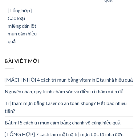
[Tổng hợp]
Các loại
miếng dán lột
mụn cám hiệu
quả
BÀI VIẾT MỚI
[MÁCH NHỎ] 4 cách trị mụn bằng vitamin E tại nhà hiệu quả
Nguyên nhân, quy trình chăm sóc và điều trị thâm mụn đỏ
Trị thâm mụn bằng Laser có an toàn không? Hết bao nhiêu
tiền?
Bật mí 5 cách trị mụn cám bằng chanh vô cùng hiệu quả
[TỔNG HỢP] 7 cách làm mặt nạ trị mụn bọc tại nhà đơn