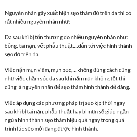
Nguyên nhân gây xuất hiện sẹo thâm đỏ trên da thì có
rất nhiều nguyên nhân như:
Da sau khi bị tổn thương do nhiều nguyên nhân như:
bỏng, tai nạn, vết phẫu thuật,…dẫn tới việc hình thành
sẹo đỏ trên da.
Việc nặn mụn viêm, mụn bọc,… không đúng cách cũng
như việc chăm sóc da sau khi nặn mụn không tốt thì
cũng là nguyên nhân để sẹo thâm hình thành dễ dàng.
Việc áp dụng các phương pháp trị sẹo kịp thời ngay
sau khi bị tai nạn, phẫu thuật hay bị mụn sẽ giúp ngăn
ngừa hình thành sẹo thâm hiệu quả ngay trong quá
trình lúc sẹo mới đang được hình thành.