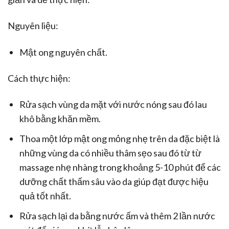
Nguyên liệu:
Mật ong nguyên chất.
Cách thực hiện:
Rửa sạch vùng da mặt với nước nóng sau đó lau
khô bằng khăn mềm.
Thoa một lớp mật ong mỏng nhẹ trên da đặc biệt là
những vùng da có nhiều thâm sẹo sau đó từ từ
massage nhẹ nhàng trong khoảng 5-10 phút để các
dưỡng chất thấm sâu vào da giúp đạt được hiệu
quả tốt nhất.
Rửa sạch lại da bằng nước ấm và thêm 2 lần nước