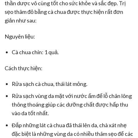
thần dược vô cùng tốt cho sức khỏe và sắc đẹp. Trị
sẹo thâm đỏ bằng cà chua được thực hiện rất đơn
giản như sau:
Nguyên liệu:
Cà chua chín: 1 quả.
Cách thực hiện:
Rửa sạch cà chua, thái lát mỏng.
Rửa sạch vùng da mặt với nước ấm để lỗ chân lông
thông thoáng giúp các dưỡng chất được hấp thu
vào da tốt nhất.
Đắp những lát cà chua đã thái lên da, chà xát nhẹ
đặc biệt là những vùng da có nhiều thâm sẹo để các