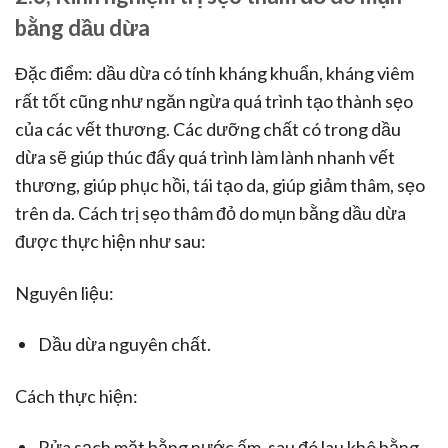
bằng dầu dừa
Đặc điểm: dầu dừa có tính kháng khuẩn, kháng viêm
rất tốt cũng như ngăn ngừa quá trình tạo thành sẹo
của các vết thương. Các dưỡng chất có trong dầu
dừa sẽ giúp thúc đẩy quá trình làm lành nhanh vết
thương, giúp phục hồi, tái tạo da, giúp giảm thâm, sẹo
trên da. Cách trị sẹo thâm đỏ do mụn bằng dầu dừa
được thực hiện như sau:
Nguyên liệu:
Dầu dừa nguyên chất.
Cách thực hiện:
Rửa sạch mặt bằng nước ấm, sau đó lau khô bằng