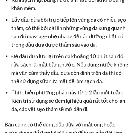
khăn mềm.
Lấy dầu dừa bôi trực tiếp lên vùng da có nhiều sẹo
thâm, có thể bôi cả lên những vùng da xung quanh
sau đó massage nhẹ nhàng để các dưỡng chất có
trong dầu dừa được thấm sâu vào da.
Để dầu dừa lưu lại trên da khoảng 10 phút sau đó
rửa sạch lại mặt bằng nước. Nếu dùng nước không
mà vẫn cảm thấy dầu dừa còn dính trên da thì có
thể sử dụng sữa rửa mặt để làm sạch da.
Thực hiện phương pháp này từ 1-2 lần một tuần.
Kiên trì sử dụng sẽ đem lại hiệu quả rất tốt cho làn
da, các vết sẹo thâm sẽ mờ dần đi.
Bạn cũng có thể dùng dầu dừa với mật ong hoặc
nước chanh để đem lại hiệu quả điều trị gấp đôi, làm