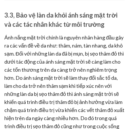
3.3, Bảo vệ làn da khỏi ánh sáng mặt trời
và các tác nhân khác từ môi trường
Ánh nắng mặt trời chính là nguyên nhân hàng đầu gây
ra các vấn đề về da như: thâm, nám, tàn nhang, da khô
sạm. Đối với những làn da đã bị mụn, bị sẹo thâm đỏ thì
dưới tác động của ánh sáng mặt trời sẽ càng làm cho
các tổn thương trên da càng trở nên nghiêm trọng
hơn. Do ánh sáng mặt trời sẽ làm thay đổi sắc tố da,
làm cho da trở nên thâm sạm khi tiếp xúc nên với
những làn da bị sẹo thâm đỏ thì ánh sáng mặt trời sẽ
khiến quá trình điều trị thâm đỏ bị ảnh hưởng vừa làm
chậm quá trình điều trị vừa khiến các vết thâm đỏ xuất
hiện trên da ngày càng nhiều hơn. Do đó trong quá
trình điều trị sẹo thâm đỏ cũng như trong cuộc sống