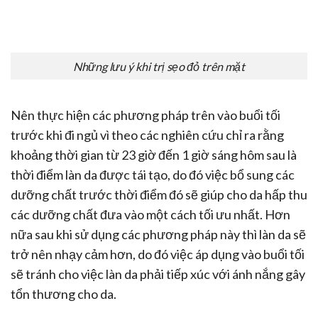
Những lưu ý khi trị sẹo đỏ trên mặt
Nên thực hiện các phương pháp trên vào buổi tối
trước khi đi ngủ vì theo các nghiên cứu chỉ ra rằng
khoảng thời gian từ 23 giờ đến 1 giờ sáng hôm sau là
thời điểm làn da được tái tạo, do đó việc bổ sung các
dưỡng chất trước thời điểm đó sẽ giúp cho da hấp thu
các dưỡng chất đưa vào một cách tối ưu nhất. Hơn
nữa sau khi sử dụng các phương pháp này thì làn da sẽ
trở nên nhạy cảm hơn, do đó việc áp dụng vào buổi tối
sẽ tránh cho việc làn da phải tiếp xúc với ánh nắng gây
tổn thương cho da.