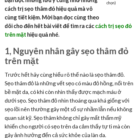
chọn)
cách trị sẹo thâm đỏ hiệu quả mà vô
cùng tiết kiệm. Mời bạn đọc cùng theo
dõi cho đến hết bài viết để tìm ra các
cách trị sẹo đỏ
trên mặt
hiệu quả nhé.
1, Nguyên nhân gây sẹo thâm đỏ
trên mặt
Trước hết hãy cùng hiểu rõ thế nào là sẹo thâm đỏ.
Sẹo thâm đỏ là những vết sẹo có màu đỏ hồng, nổi trên
bề mặt da, có khi còn nhìn thấy được mạch máu ở
dưới sẹo. Sẹo thâm đỏ nhìn thoáng qua khá giống với
sẹo lồi nên thường gây một số sự nhầm lẫn nếu không
quan sát kỹ. Sẹo thâm không chỉ gây mất thẩm mỹ
khiến cho người có sẹo trên da cảm thấy tự ti mà còn
gây ảnh hưởng đến cả sức khỏe của làn da.