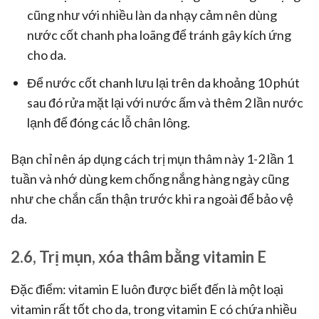
cũng như với nhiều làn da nhạy cảm nên dùng
nước cốt chanh pha loãng để tránh gây kích ứng
cho da.
Để nước cốt chanh lưu lại trên da khoảng 10 phút
sau đó rửa mặt lại với nước ấm và thêm 2 lần nước
lạnh để đóng các lỗ chân lông.
Bạn chỉ nên áp dụng cách trị mụn thâm này 1-2 lần 1
tuần và nhớ dùng kem chống nắng hàng ngày cũng
như che chắn cẩn thận trước khi ra ngoài để bảo vệ
da.
2.6, Trị mụn, xóa thâm bằng vitamin E
Đặc điểm: vitamin E luôn được biết đến là một loại
vitamin rất tốt cho da, trong vitamin E có chứa nhiều