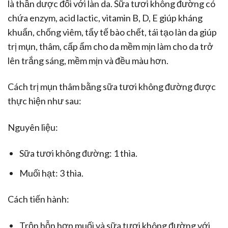
là thần dược đối với làn da. Sữa tươi không đường có
chứa enzym, acid lactic, vitamin B, D, E giúp kháng
khuẩn, chống viêm, tẩy tế bào chết, tái tạo làn da giúp
trị mụn, thâm, cấp ẩm cho da mềm mịn làm cho da trở
lên trắng sáng, mềm mịn và đều màu hơn.
Cách trị mụn thâm bằng sữa tươi không đường được
thực hiện như sau:
Nguyên liệu:
Sữa tươi không đường: 1 thìa.
Muối hạt: 3 thìa.
Cách tiến hành:
Trộn hỗn hợp muối và sữa tươi không đường với