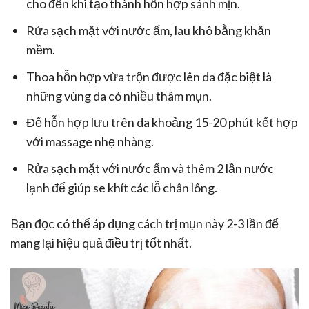
cho đến khi tạo thành hỗn hợp sánh mịn.
Rửa sạch mặt với nước ấm, lau khô bằng khăn
mềm.
Thoa hỗn hợp vừa trộn được lên da đặc biệt là
những vùng da có nhiều thâm mụn.
Để hỗn hợp lưu trên da khoảng 15-20 phút kết hợp
với massage nhẹ nhàng.
Rửa sạch mặt với nước ấm và thêm 2 lần nước
lạnh để giúp se khít các lỗ chân lông.
Bạn đọc có thể áp dụng cách trị mụn này 2-3 lần để
mang lại hiệu quả điều trị tốt nhất.