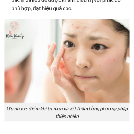
phù hợp, đạt hiệu quả cao.
Ưu nhược điểm khi trị mụn và vết thâm bằng phương pháp
thiên nhiên
Gọi ngay
Chát ngay
Bình luận (0)
Sản phẩm
Danh mục