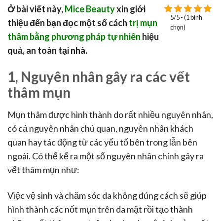
Ở bài viết này,
Mice Beauty
xin giới
5/5 - (1 bình
thiệu đến bạn đọc một số cách
trị mụn
chọn)
thâm bằng phương pháp tự nhiên
hiệu
quả, an toàn tại nhà.
1, Nguyên nhân gây ra các vết
thâm mụn
Mụn thâm được hình thành do rất nhiều nguyên nhân,
có cả nguyên nhân chủ quan, nguyên nhân khách
quan hay tác động từ các yếu tố bên trong lẫn bên
ngoài. Có thể kể ra một số nguyên nhân chính gây ra
vết thâm mụn như:
Việc vệ sinh và chăm sóc da không đúng cách sẽ giúp
hình thành các nốt mụn trên da mặt rồi tạo thành