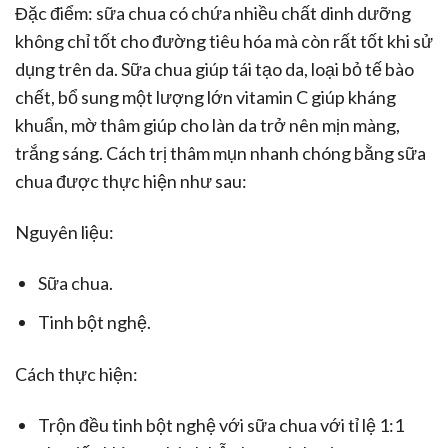
Đặc điểm: sữa chua có chứa nhiều chất dinh dưỡng
không chỉ tốt cho đường tiêu hóa mà còn rất tốt khi sử
dụng trên da. Sữa chua giúp tái tạo da, loại bỏ tế bào
chết, bổ sung một lượng lớn vitamin C giúp kháng
khuẩn, mờ thâm giúp cho làn da trở nên mịn màng,
trắng sáng. Cách trị thâm mụn nhanh chóng bằng sữa
chua được thực hiện như sau:
Nguyên liệu:
Sữa chua.
Tinh bột nghệ.
Cách thực hiện:
Trộn đều tinh bột nghệ với sữa chua với tỉ lệ 1:1