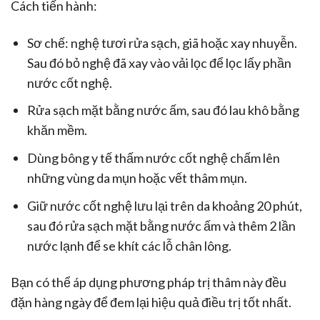
Cách tiến hành:
Sơ chế: nghệ tươi rửa sạch, giã hoặc xay nhuyễn.
Sau đó bỏ nghệ đã xay vào vải lọc để lọc lấy phần
nước cốt nghệ.
Rửa sạch mặt bằng nước ấm, sau đó lau khô bằng
khăn mềm.
Dùng bông y tế thấm nước cốt nghệ chấm lên
những vùng da mụn hoặc vết thâm mụn.
Giữ nước cốt nghệ lưu lại trên da khoảng 20 phút,
sau đó rửa sạch mặt bằng nước ấm và thêm 2 lần
nước lạnh để se khít các lỗ chân lông.
Bạn có thể áp dụng phương pháp trị thâm này đều
đặn hàng ngày để đem lại hiệu quả điều trị tốt nhất.