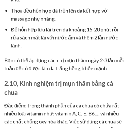
Thoa đều hỗn hợp đã trộn lên da kết hợp với
massage nhẹ nhàng.
Để hỗn hợp lưu lại trên da khoảng 15-20 phút rồi
rửa sạch mặt lại với nước ấm và thêm 2 lần nước
lạnh.
Bạn có thể áp dụng cách trị mụn thâm ngày 2-3 lần mỗi
tuần để có được làn da trắng hồng, khỏe mạnh
2.10, Kinh nghiệm trị mụn thâm bằng cà
chua
Đặc điểm: trong thành phần của cà chua có chứa rất
nhiều loại vitamin như: vitamin A, C, E, B6,… và nhiều
các chất chống oxy hóa khác. Việc sử dụng cà chua sẽ