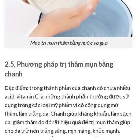
Mẹo trị mụn thâm bằng nước vo gạo
2.5, Phương pháp trị thâm mụn bằng
chanh
Đặc điểm: trong thành phần của chanh có chứa nhiều
acid, vitamin C là những thành phần thường được sử
dụng trong các loại mỹ phẩm vì có công dụng mờ
thâm, làm trắng da. Chanh giúp kháng khuẩn, làm sạch
da, giảm thâm do đó rất hiệu quả để trị mụn thâm giúp
cho da trở nên trắng sáng, mịn màng, khỏe mạnh.