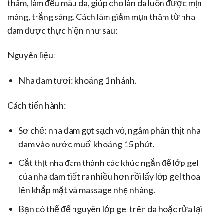
thâm, làm đều màu da, giúp cho làn da luôn được mịn
màng, trắng sáng. Cách làm giảm mụn thâm từ nha
đam được thực hiện như sau:
Nguyên liệu:
Nha đam tươi: khoảng 1 nhánh.
Cách tiến hành:
Sơ chế: nha đam gọt sạch vỏ, ngâm phần thịt nha
đam vào nước muối khoảng 15 phút.
Cắt thịt nha đam thành các khúc ngắn để lớp gel
của nha đam tiết ra nhiều hơn rồi lấy lớp gel thoa
lên khắp mặt và massage nhẹ nhàng.
Bạn có thể để nguyên lớp gel trên da hoặc rửa lại