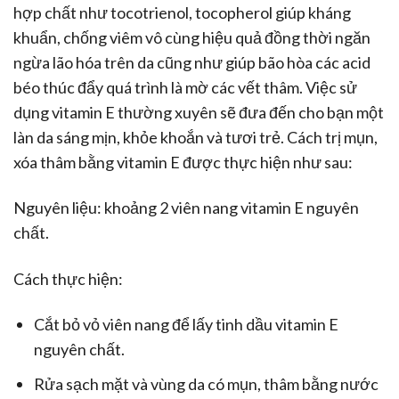
hợp chất như tocotrienol, tocopherol giúp kháng
khuẩn, chống viêm vô cùng hiệu quả đồng thời ngăn
ngừa lão hóa trên da cũng như giúp bão hòa các acid
béo thúc đẩy quá trình là mờ các vết thâm. Việc sử
dụng vitamin E thường xuyên sẽ đưa đến cho bạn một
làn da sáng mịn, khỏe khoắn và tươi trẻ. Cách trị mụn,
xóa thâm bằng vitamin E được thực hiện như sau:
Nguyên liệu: khoảng 2 viên nang vitamin E nguyên
chất.
Cách thực hiện:
Cắt bỏ vỏ viên nang để lấy tinh dầu vitamin E
nguyên chất.
Rửa sạch mặt và vùng da có mụn, thâm bằng nước