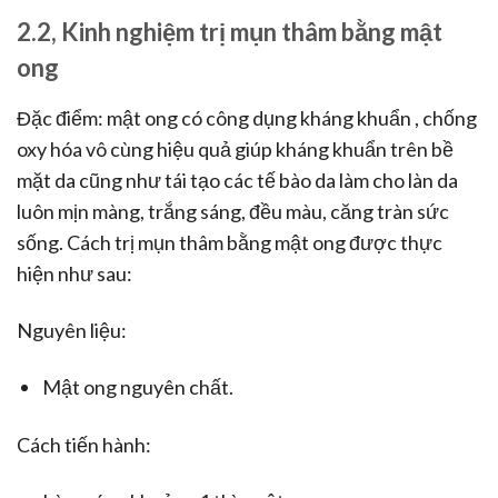
2.2, Kinh nghiệm trị mụn thâm bằng mật
ong
Đặc điểm: mật ong có công dụng kháng khuẩn , chống
oxy hóa vô cùng hiệu quả giúp kháng khuẩn trên bề
mặt da cũng như tái tạo các tế bào da làm cho làn da
luôn mịn màng, trắng sáng, đều màu, căng tràn sức
sống. Cách trị mụn thâm bằng mật ong được thực
hiện như sau:
Nguyên liệu:
Mật ong nguyên chất.
Cách tiến hành: