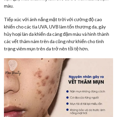
màu.
Tiếp xúc với ánh nắng mặt trời với cường độ cao
khiến cho các tia UVA, UVB làm tổn thương da, gây
hủy hoại làn da khiến da càng đậm màu và hình thành
các vết thâm nám trên da cũng như khiến cho tình
trạng viêm mụn trên da trở nên tồi tệ hơn.