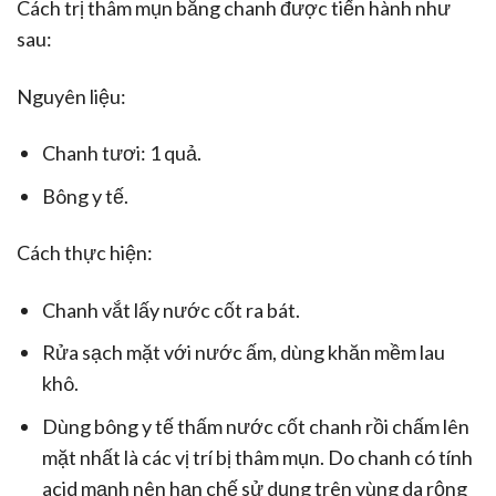
Cách trị thâm mụn bằng chanh được tiến hành như
sau:
Nguyên liệu:
Chanh tươi: 1 quả.
Bông y tế.
Cách thực hiện:
Chanh vắt lấy nước cốt ra bát.
Rửa sạch mặt với nước ấm, dùng khăn mềm lau
khô.
Dùng bông y tế thấm nước cốt chanh rồi chấm lên
mặt nhất là các vị trí bị thâm mụn. Do chanh có tính
acid mạnh nên hạn chế sử dụng trên vùng da rộng