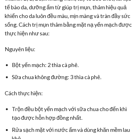
tế bào da, dưỡng ẩm từ giúp trị mụn, thâm hiệu quả
khiến cho da luôn đều màu, mịn màng và tràn đầy sức
sống. Cách trị mụn thâm bằng mặt nạ yến mạch được
thực hiện như sau:
Nguyên liệu:
Bột yến mạch: 2 thìa cà phê.
Sữa chua không đường: 3 thìa cà phê.
Cách thực hiện:
Trộn đều bột yến mạch với sữa chua cho đến khi
tạo được hỗn hợp đồng nhất.
Rửa sạch mặt với nước ấm và dùng khăn mềm lau
khô.