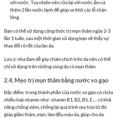
với nước. Tuy nhiên nên rửa lại với nước ấm và
thêm 2 lần nước lạnh để giúp se khít các lỗ chân
lông.
Bạn có thể sử dụng công thức trị mụn thâm ngày 2-3
lần 1 tuần, sau một thời gian sử dụng bạn sẽ thấy sự
thay đổi rõ rệt của làn da.
Lưu ý: nha đam dễ gây châm chích trên da nên có thể
chỉ sử dụng trên những vùng da có mụn thâm.
2.4, Mẹo trị mụn thâm bằng nước vo gạo
Đặc điểm: trong thành phần của nước vo gạo có chứa
nhiều loại vitamin như: vitamin B1, B2, B5, E,… có khả
năng chống viêm, chống lại quá trình oxy hóa từ đó
giúp giảm thâm, mụn, làm đều màu da, giúp cho da