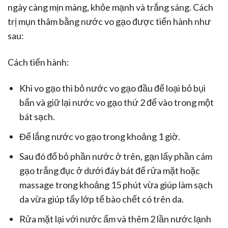
ngày càng mịn màng, khỏe mạnh và trắng sáng. Cách
trị mụn thâm bằng nước vo gạo được tiến hành như
sau:
Cách tiến hành:
Khi vo gạo thì bỏ nước vo gạo đầu để loại bỏ bụi
bẩn và giữ lại nước vo gạo thứ 2 để vào trong một
bát sạch.
Để lắng nước vo gạo trong khoảng 1 giờ.
Sau đó đổ bỏ phần nước ở trên, gạn lấy phần cám
gạo trắng đục ở dưới đáy bát để rửa mặt hoặc
massage trong khoảng 15 phút vừa giúp làm sạch
da vừa giúp tẩy lớp tế bào chết có trên da.
Rửa mặt lại với nước ấm và thêm 2 lần nước lạnh