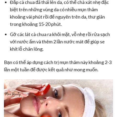
Đắp cà chua đã thái lên da, có thể chà xát nhẹ đặc
biệt trên những vùng da có nhiều mụn thâm
khoảng vài phút rồi để nguyên trên da, thư giãn
trong khoảng 15-20 phút.
Gỡ các lát cà chua ra khỏi mặt, vỗ nhẹ rồi rửa sạch
với nước ấm và thêm 2 lần nước mát để giúp se
khít lỗ chân lông.
Bạn có thể áp dụng cách trị mụn thâm này khoảng 2-3
lần một tuần để được kết quả như mong muốn.