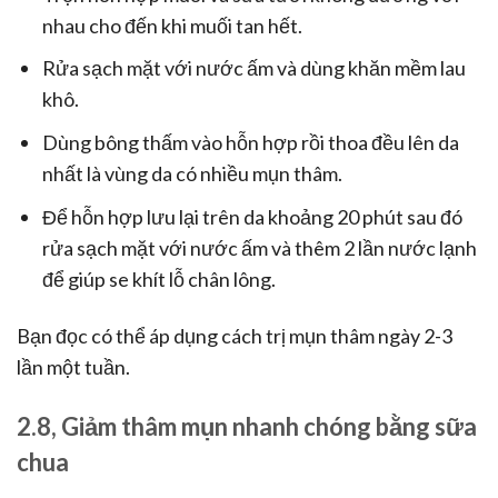
nhau cho đến khi muối tan hết.
Rửa sạch mặt với nước ấm và dùng khăn mềm lau
khô.
Dùng bông thấm vào hỗn hợp rồi thoa đều lên da
nhất là vùng da có nhiều mụn thâm.
Để hỗn hợp lưu lại trên da khoảng 20 phút sau đó
rửa sạch mặt với nước ấm và thêm 2 lần nước lạnh
để giúp se khít lỗ chân lông.
Bạn đọc có thể áp dụng cách trị mụn thâm ngày 2-3
lần một tuần.
2.8, Giảm thâm mụn nhanh chóng bằng sữa
chua