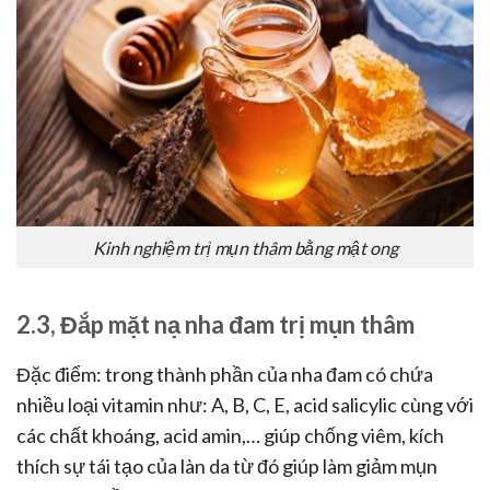
Kinh nghiệm trị mụn thâm bằng mật ong
2.3, Đắp mặt nạ nha đam trị mụn thâm
Đặc điểm: trong thành phần của nha đam có chứa
nhiều loại vitamin như: A, B, C, E, acid salicylic cùng với
các chất khoáng, acid amin,… giúp chống viêm, kích
thích sự tái tạo của làn da từ đó giúp làm giảm mụn