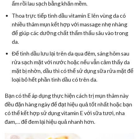
ấm rồi lau sạch bằng khăn mềm.
Thoa trực tiếp tinh dầu vitamin E lên vùng da có
nhiều thâm mụn kết hợp với massage nhẹ nhàng
để giúp các dưỡng chất thẩm thấu sâu vào trong
da.
Để tinh dầu lưu lại trên da qua đêm, sáng hôm sau
rửa sạch mặt với nước hoặc nếu vẫn cảm thấy da
mặt bị nhờn, dầu thì có thể sử dụng sữa rửa mặt để
loại bỏ hết phần tinh dầu có trên da.
Bạn có thể áp dụng thực hiện cách trị mụn thâm này
đều đặn hàng ngày để đạt hiệu quả tốt nhất hoặc bạn
có thể kết hợp sử dụng vitamin E với sữa tươi, nha
đam,… để đem lại hiệu quả nhanh hơn.