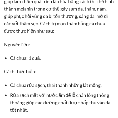
giúp làm chậm quá trình lão hóa bằng cách ức chế hình
thành melanin trong cơ thể gây sạm da, thâm, nám,
giúp phục hồi vùng da bị tổn thương, sáng da, mờ đi
các vết thâm sẹo. Cách trị mụn thâm bằng cà chua
được thực hiện như sau:
Nguyên liệu:
Cà chua: 1 quả.
Cách thực hiện:
Cà chua rửa sạch, thái thành những lát mỏng.
Rửa sạch mặt với nước ấm để lỗ chân lông thông
thoáng giúp các dưỡng chất được hấp thu vào da
tốt nhất.