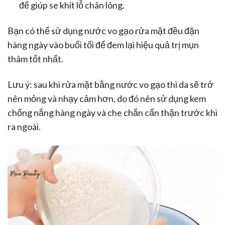
để giúp se khít lỗ chân lông.
Bạn có thể sử dụng nước vo gạo rửa mặt đều đặn
hàng ngày vào buổi tối để đem lại hiệu quả trị mụn
thâm tốt nhất.
Lưu ý: sau khi rửa mặt bằng nước vo gạo thì da sẽ trở
nên mỏng và nhạy cảm hơn, do đó nên sử dụng kem
chống nắng hàng ngày và che chắn cẩn thận trước khi
ra ngoài.