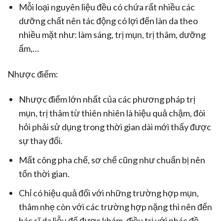
Mỗi loại nguyên liệu đều có chứa rất nhiều các
dưỡng chất nên tác động có lợi đến làn da theo
nhiều mặt như: làm sáng, trị mụn, trị thâm, dưỡng
ẩm,…
Nhược điểm:
Nhược điểm lớn nhất của các phương pháp trị
mụn, trị thâm từ thiên nhiên là hiệu quả chậm, đòi
hỏi phải sử dụng trong thời gian dài mới thấy được
sự thay đổi.
Mất công pha chế, sơ chế cũng như chuẩn bị nên
tốn thời gian.
Chỉ có hiệu quả đối với những trường hợp mụn,
thâm nhẹ còn với các trường hợp nặng thì nên đến
bác sĩ da liễu để được khám, điều trị với phác đồ