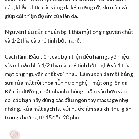
nâu, khắc phục các vùng da kém rạng rỡ, xỉn màu và
giúp cải thiện độ ẩm của làn da.
Nguyên liệu cần chuẩn bị: 1 thìa mật ong nguyên chất
và 1/2 thìa cà phê tinh bột nghệ.
Cách làm: Đầu tiên, các bạn trộn đều hai nguyên liệu
vừa chuẩn bị là 1/2 thìa cà phê tinh bột nghệ và 1 thìa
mật ong nguyên chất với nhau. Làm sạch da mặt bằng
sữa rửa mặt rồi thoa hỗn hợp nghệ – mật ong lên da.
Để các dưỡng chất nhanh chóng thấm sâu hơn vào
da, các bạn hãy dùng các đầu ngón tay massage nhẹ
nhàng. Rửa mặt sạch lại với nước ấm sau khi thư giãn
trong khoảng từ 15 đến 20 phút.