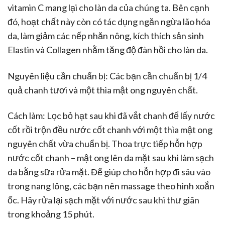
vitamin C mang lại cho làn da của chúng ta. Bên cạnh
đó, hoạt chất này còn có tác dụng ngăn ngừa lão hóa
da, làm giảm các nếp nhăn nông, kích thích sản sinh
Elastin và Collagen nhằm tăng độ đàn hồi cho làn da.
Nguyên liệu cần chuẩn bị: Các bạn cần chuẩn bị 1/4
quả chanh tươi và một thìa mật ong nguyên chất.
Cách làm: Lọc bỏ hạt sau khi đã vắt chanh để lấy nước
cốt rồi trộn đều nước cốt chanh với một thìa mật ong
nguyên chất vừa chuẩn bị. Thoa trực tiếp hỗn hợp
nước cốt chanh – mật ong lên da mặt sau khi làm sạch
da bằng sữa rửa mặt. Để giúp cho hỗn hợp đi sâu vào
trong nang lông, các bạn nên massage theo hình xoắn
ốc. Hãy rửa lại sạch mặt với nước sau khi thư giãn
trong khoảng 15 phút.