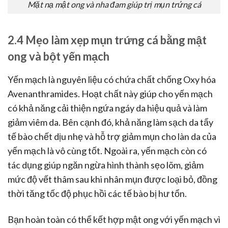
Mặt nạ mật ong và nha đam giúp trị mụn trứng cá
2.4 Mẹo làm xẹp mụn trứng cá bằng mật
ong và bột yến mạch
Yến mạch là nguyên liệu có chứa chất chống Oxy hóa
Avenanthramides. Hoạt chất này giúp cho yến mạch
có khả năng cải thiện ngứa ngáy da hiệu quả và làm
giảm viêm da. Bên cạnh đó, khả năng làm sạch da tẩy
tế bào chết dịu nhẹ và hỗ trợ giảm mụn cho làn da của
yến mạch là vô cùng tốt. Ngoài ra, yến mạch còn có
tác dụng giúp ngăn ngừa hình thành sẹo lõm, giảm
mức độ vết thâm sau khi nhân mụn được loại bỏ, đồng
thời tăng tốc độ phục hồi các tế bào bị hư tổn.
Bạn hoàn toàn có thể kết hợp mật ong với yến mạch vì