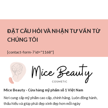
ĐẶT CÂU HỎI VÀ NHẬN TƯ VẤN TỪ
CHÚNG TÔI
[contact-form-7 id="1168"]
Mice Beauty - Cửa hàng mỹ phẩm số 1 Việt Nam
Nơi cung cấp mỹ phẩm cao cấp, chính hãng. Luôn đồng hành,
thấu hiểu và giúp phái đẹp xinh đẹp hơn mỗi ngày