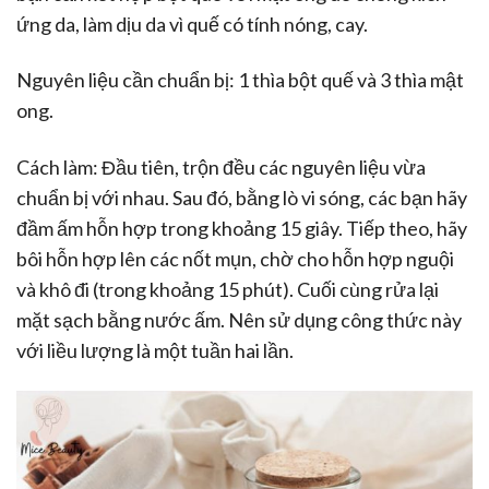
ứng da, làm dịu da vì quế có tính nóng, cay.
Nguyên liệu cần chuẩn bị: 1 thìa bột quế và 3 thìa mật
ong.
Cách làm: Đầu tiên, trộn đều các nguyên liệu vừa
chuẩn bị với nhau. Sau đó, bằng lò vi sóng, các bạn hãy
đầm ấm hỗn hợp trong khoảng 15 giây. Tiếp theo, hãy
bôi hỗn hợp lên các nốt mụn, chờ cho hỗn hợp nguội
và khô đi (trong khoảng 15 phút). Cuối cùng rửa lại
mặt sạch bằng nước ấm. Nên sử dụng công thức này
với liều lượng là một tuần hai lần.