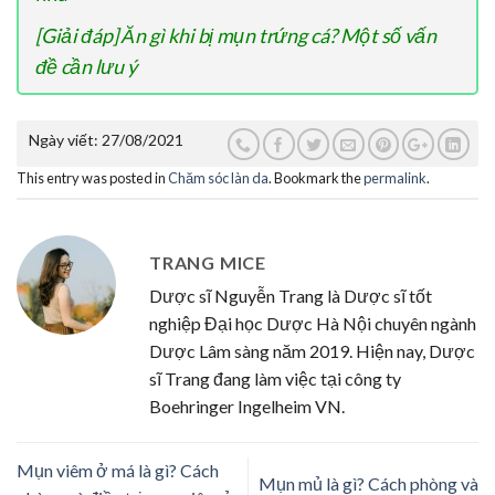
[Giải đáp] Ăn gì khi bị mụn trứng cá? Một số vấn
đề cần lưu ý
Ngày viết:
27/08/2021
This entry was posted in
Chăm sóc làn da
. Bookmark the
permalink
.
TRANG MICE
Dược sĩ Nguyễn Trang là Dược sĩ tốt
nghiệp Đại học Dược Hà Nội chuyên ngành
Dược Lâm sàng năm 2019. Hiện nay, Dược
sĩ Trang đang làm việc tại công ty
Boehringer Ingelheim VN.
Mụn viêm ở má là gì? Cách
Mụn mủ là gì? Cách phòng và