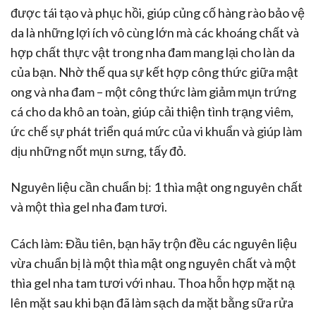
được tái tạo và phục hồi, giúp củng cố hàng rào bảo vệ
da là những lợi ích vô cùng lớn mà các khoáng chất và
hợp chất thực vật trong nha đam mang lại cho làn da
của bạn. Nhờ thế qua sự kết hợp công thức giữa mật
ong và nha đam – một công thức làm giảm mụn trứng
cá cho da khô an toàn, giúp cải thiện tình trạng viêm,
ức chế sự phát triển quá mức của vi khuẩn và giúp làm
dịu những nốt mụn sưng, tấy đỏ.
Nguyên liệu cần chuẩn bị: 1 thìa mật ong nguyên chất
và một thìa gel nha đam tươi.
Cách làm: Đầu tiên, bạn hãy trộn đều các nguyên liệu
vừa chuẩn bị là một thìa mật ong nguyên chất và một
thìa gel nha tam tươi với nhau. Thoa hỗn hợp mặt nạ
lên mặt sau khi bạn đã làm sạch da mặt bằng sữa rửa