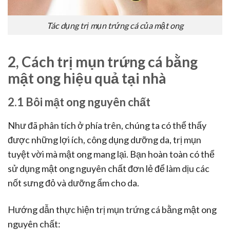
Tác dụng trị mụn trứng cá của mật ong
2, Cách trị mụn trứng cá bằng
mật ong hiệu quả tại nhà
2.1 Bôi mật ong nguyên chất
Như đã phân tích ở phía trên, chúng ta có thể thấy
được những lợi ích, công dụng dưỡng da, trị mụn
tuyệt vời mà mật ong mang lại. Bạn hoàn toàn có thể
sử dụng mật ong nguyên chất đơn lẻ để làm dịu các
nốt sưng đỏ và dưỡng ẩm cho da.
Hướng dẫn thực hiện trị mụn trứng cá bằng mật ong
nguyên chất: