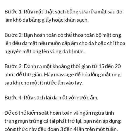
Bước 1: Rửa mặt thật sạch bằng sữa rửa mặt sau đó
làm khô da bằng giấy hoặc khăn sạch.
Bước 2: Bạn hoàn toàn có thể thoa toàn bộ mật ong
lên đều da mặt nếu muốn cấp ẩm cho da hoặc chỉ thoa
nguyên mật ong lên vùng da bị mụn.
Bước 3: Dành ra một khoảng thời gian từ 15 đến 20
phút để thư giãn. Hãy massage để hóa lỏng mật ong
sau khi cho một ít nước ấm vào tay.
Bước 4: Rửa sạch lại da mặt với nước ấm.
Để có thể kiểm soát hoàn toàn và ngăn ngừa tình
trạng mụn trứng cá tái phát trở lại, bạn nên áp dụng
công thức này đều đoạn 3 đến 4 lần trên một tuần.