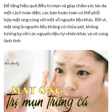
Để tăng hiệu quả điều trị mụn và giúp chăm sóc làn da
một cách toàn diện, các bạn hoàn toàn có thể phối
hợp mật ong cùng với một số nguyên liệu khác. Bởi vì,
mật ong là nguyên liệu không có chứa axit, không
tương kỵ với các nguyên liệu tự nhiên khác và vô cùng
lành tính.