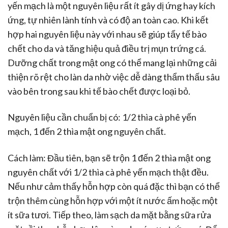
yến mạch là một nguyên liệu rất ít gây dị ứng hay kích
ứng, tự nhiên lành tính và có độ an toàn cao. Khi kết
hợp hai nguyên liệu này với nhau sẽ giúp tẩy tế bào
chết cho da và tăng hiệu quả điều trị mụn trứng cá.
Dưỡng chất trong mật ong có thể mang lại những cải
thiện rõ rệt cho làn da nhờ việc dễ dàng thẩm thấu sâu
vào bên trong sau khi tế bào chết được loại bỏ.
Nguyên liệu cần chuẩn bị có: 1/2 thìa cà phê yến
mạch, 1 đến 2 thìa mật ong nguyên chất.
Cách làm: Đầu tiên, bạn sẽ trộn 1 đến 2 thìa mật ong
nguyên chất với 1/2 thìa cà phê yến mạch thật đều.
Nếu như cảm thấy hỗn hợp còn quá đặc thì bạn có thể
trộn thêm cùng hỗn hợp với một ít nước ấm hoặc một
ít sữa tươi. Tiếp theo, làm sạch da mặt bằng sữa rửa