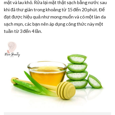
mặt và lau khô. Rửa lại mặt thật sạch bằng nước sau
khi đã thư giãn trong khoảng từ 15 đến 20 phút. Để
đạt được hiệu quả như mong muốn và có một làn da
sạch mụn, các bạn nên áp dụng công thức này một
tuần từ 3 đến 4 lần.