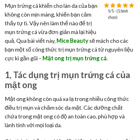
Mụn trứng cá khiến cho làn da của bạn
5/5 - (1 bình
không còn mịn màng, khiến bạn cảm
chọn)
thấy tự ti. Vậy nên làm thế nào để trị
mụn trứng cá vừa đơn giản mà lại hiệu
quả. Qua bài viết này,
Mice Beauty
sẽ mách cho các
bạn một số công thức trị mụn trứng cá từ nguyên liệu
cực kì gần gũi –
Mật ong trị mụn trứng cá
.
1, Tác dụng trị mụn trứng cá của
mật ong
Mật ong không còn quá xa lạ trong nhiều công thức
điều trị mụn và chăm sóc da mặt. Các dưỡng chất
chứa trong mật ong có độ an toàn cao, phù hợp và
lành tính với mọi loại da.