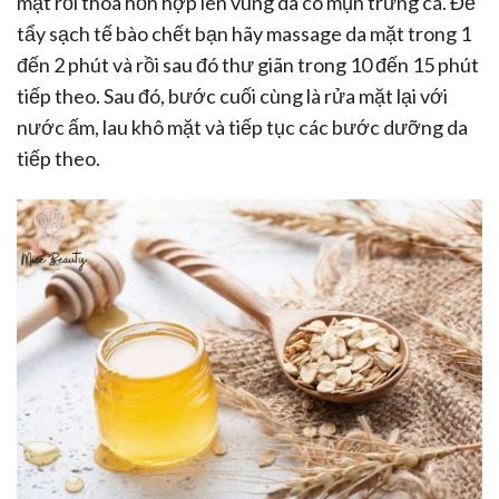
mặt rồi thoa hỗn hợp lên vùng da có mụn trứng cá. Để
tẩy sạch tế bào chết bạn hãy massage da mặt trong 1
đến 2 phút và rồi sau đó thư giãn trong 10 đến 15 phút
tiếp theo. Sau đó, bước cuối cùng là rửa mặt lại với
nước ấm, lau khô mặt và tiếp tục các bước dưỡng da
tiếp theo.