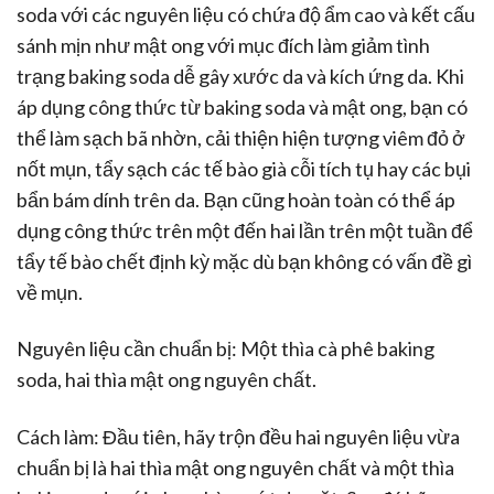
soda với các nguyên liệu có chứa độ ẩm cao và kết cấu
sánh mịn như mật ong với mục đích làm giảm tình
trạng baking soda dễ gây xước da và kích ứng da. Khi
áp dụng công thức từ baking soda và mật ong, bạn có
thể làm sạch bã nhờn, cải thiện hiện tượng viêm đỏ ở
nốt mụn, tẩy sạch các tế bào già cỗi tích tụ hay các bụi
bẩn bám dính trên da. Bạn cũng hoàn toàn có thể áp
dụng công thức trên một đến hai lần trên một tuần để
tẩy tế bào chết định kỳ mặc dù bạn không có vấn đề gì
về mụn.
Nguyên liệu cần chuẩn bị: Một thìa cà phê baking
soda, hai thìa mật ong nguyên chất.
Cách làm: Đầu tiên, hãy trộn đều hai nguyên liệu vừa
chuẩn bị là hai thìa mật ong nguyên chất và một thìa