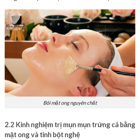
Bôi mật ong nguyên chất
2.2 Kinh nghiệm trị mụn mụn trứng cá bằng
mật ong và tinh bột nghệ