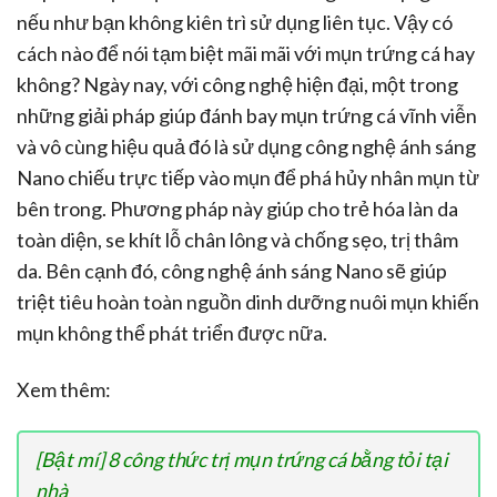
nếu như bạn không kiên trì sử dụng liên tục. Vậy có
cách nào để nói tạm biệt mãi mãi với mụn trứng cá hay
không? Ngày nay, với công nghệ hiện đại, một trong
những giải pháp giúp đánh bay mụn trứng cá vĩnh viễn
và vô cùng hiệu quả đó là sử dụng công nghệ ánh sáng
Nano chiếu trực tiếp vào mụn để phá hủy nhân mụn từ
bên trong. Phương pháp này giúp cho trẻ hóa làn da
toàn diện, se khít lỗ chân lông và chống sẹo, trị thâm
da. Bên cạnh đó, công nghệ ánh sáng Nano sẽ giúp
triệt tiêu hoàn toàn nguồn dinh dưỡng nuôi mụn khiến
mụn không thể phát triển được nữa.
Xem thêm:
[Bật mí] 8 công thức trị mụn trứng cá bằng tỏi tại
nhà