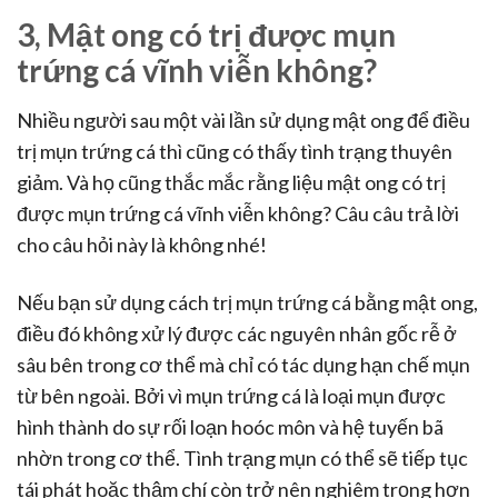
3, Mật ong có trị được mụn
trứng cá vĩnh viễn không?
Nhiều người sau một vài lần sử dụng mật ong để điều
trị mụn trứng cá thì cũng có thấy tình trạng thuyên
giảm. Và họ cũng thắc mắc rằng liệu mật ong có trị
được mụn trứng cá vĩnh viễn không? Câu câu trả lời
cho câu hỏi này là không nhé!
Nếu bạn sử dụng cách trị mụn trứng cá bằng mật ong,
điều đó không xử lý được các nguyên nhân gốc rễ ở
sâu bên trong cơ thể mà chỉ có tác dụng hạn chế mụn
từ bên ngoài. Bởi vì mụn trứng cá là loại mụn được
hình thành do sự rối loạn hoóc môn và hệ tuyến bã
nhờn trong cơ thể. Tình trạng mụn có thể sẽ tiếp tục
tái phát hoặc thậm chí còn trở nên nghiêm trọng hơn