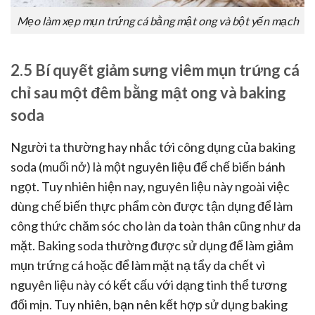
Mẹo làm xẹp mụn trứng cá bằng mật ong và bột yến mạch
2.5 Bí quyết giảm sưng viêm mụn trứng cá
chỉ sau một đêm bằng mật ong và baking
soda
Người ta thường hay nhắc tới công dụng của baking
soda (muối nở) là một nguyên liệu để chế biến bánh
ngọt. Tuy nhiên hiện nay, nguyên liệu này ngoài việc
dùng chế biến thực phẩm còn được tận dụng để làm
công thức chăm sóc cho làn da toàn thân cũng như da
mặt. Baking soda thường được sử dụng để làm giảm
mụn trứng cá hoặc để làm mặt nạ tẩy da chết vì
nguyên liệu này có kết cấu với dạng tinh thể tương
đối mịn. Tuy nhiên, bạn nên kết hợp sử dụng baking