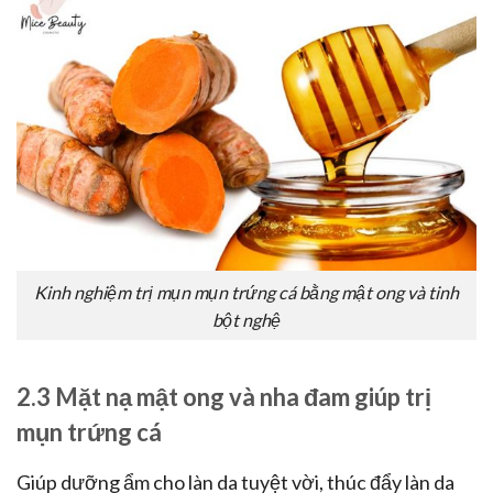
Kinh nghiệm trị mụn mụn trứng cá bằng mật ong và tinh
bột nghệ
2.3 Mặt nạ mật ong và nha đam giúp trị
mụn trứng cá
Giúp dưỡng ẩm cho làn da tuyệt vời, thúc đẩy làn da