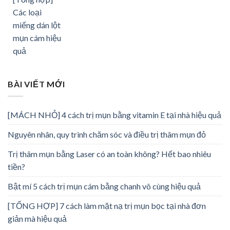
Các loại
miếng dán lột
mụn cám hiệu
quả
BÀI VIẾT MỚI
[MÁCH NHỎ] 4 cách trị mụn bằng vitamin E tại nhà hiệu quả
Nguyên nhân, quy trình chăm sóc và điều trị thâm mụn đỏ
Trị thâm mụn bằng Laser có an toàn không? Hết bao nhiêu
tiền?
Bật mí 5 cách trị mụn cám bằng chanh vô cùng hiệu quả
[TỔNG HỢP] 7 cách làm mặt nạ trị mụn bọc tại nhà đơn
giản mà hiệu quả