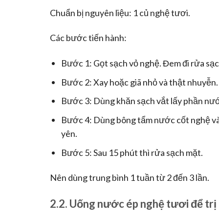
Chuẩn bị nguyên liệu: 1 củ nghệ tươi.
Các bước tiến hành:
Bước 1: Gọt sạch vỏ nghệ. Đem đi rửa sạc
Bước 2: Xay hoặc giã nhỏ và thật nhuyễn.
Bước 3: Dùng khăn sạch vắt lấy phần nướ
Bước 4: Dùng bông tẩm nước cốt nghệ và 
yên.
Bước 5: Sau 15 phút thì rửa sạch mặt.
Nên dùng trung bình 1 tuần từ 2 đến 3 lần.
2.2. Uống nước ép nghệ tươi để tr