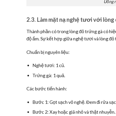
Uống n
2.3. Làm mặt nạ nghệ tươi với lòng
Thành phần có trong lòng đỏ trứng gà có hiệu
độ ẩm. Sự kết hợp giữa nghệ tươi và lòng đỏ
Chuẩn bị nguyên liệu:
Nghệ tươi: 1 củ.
Trứng gà: 1 quả.
Các bước tiến hành:
Bước 1: Gọt sạch vỏ nghệ. Đem đi rửa sạc
Bước 2: Xay hoặc giã nhỏ và thật nhuyễn.