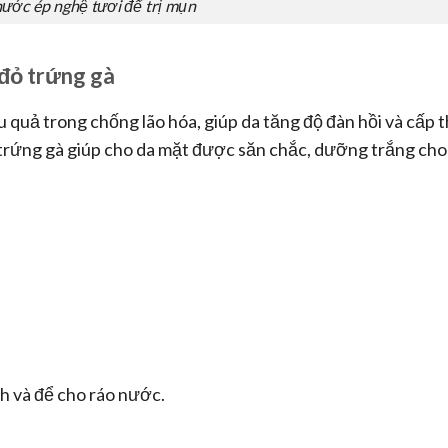
ước ép nghệ tươi để trị mụn
 đỏ trứng gà
 quả trong chống lão hóa, giúp da tăng độ đàn hồi và cấp 
 trứng gà giúp cho da mặt được săn chắc, dưỡng trắng cho
h và để cho ráo nước.