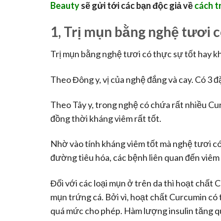
Beauty
sẽ gửi tới các bạn độc giả về
cách t
1, Trị mụn bằng nghệ tươi 
Trị mụn bằng nghệ tươi có thực sự tốt hay kh
Theo Đông y, vị của nghệ đắng và cay. Có 3 đặ
Theo Tây y, trong nghệ có chứa rất nhiều C
đồng thời kháng viêm rất tốt.
Nhờ vào tính kháng viêm tốt mà nghệ tươi có
đường tiêu hóa, các bệnh liên quan đến viêm
Đối với các loại mụn ở trên da thì hoạt chất C
mụn trứng cá. Bởi vì, hoạt chất Curcumin có
quá mức cho phép. Hàm lượng insulin tăng 