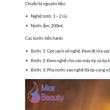
Chuẩn bị nguyên liệu:
Nghệ tươi: 1 – 2 củ.
Nước ấm: 200ml.
Các bước tiến hành:
Bước 1: Gọt sạch vỏ nghệ. Đem đi rửa sạc
Bước 2: Đem nghệ cho vào máy ép và ép 
Bước 3: Pha nước vào nghệ đã ép cùng với