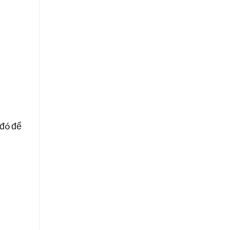
 đó để