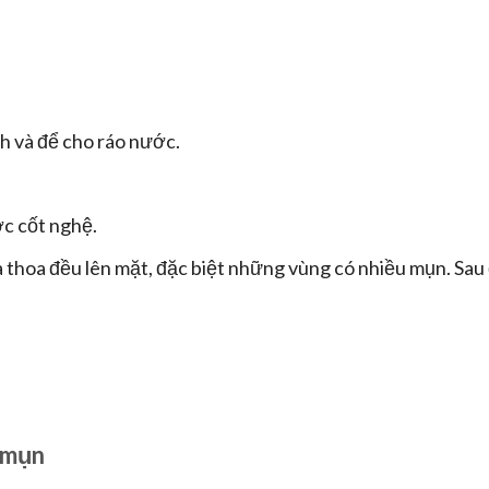
h và để cho ráo nước.
c cốt nghệ.
thoa đều lên mặt, đặc biệt những vùng có nhiều mụn. Sau
ị mụn