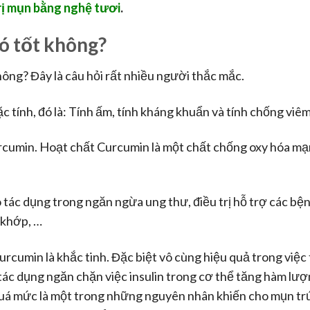
rị mụn bằng nghệ tươi
.
có tốt không?
ông? Đây là câu hỏi rất nhiều người thắc mắc.
c tính, đó là: Tính ấm, tính kháng khuẩn và tính chống viêm
urcumin. Hoạt chất Curcumin là một chất chống oxy hóa mạ
 tác dụng trong ngăn ngừa ung thư, điều trị hỗ trợ các bệ
 khớp, …
urcumin là khắc tinh. Đặc biệt vô cùng hiệu quả trong việc 
 tác dụng ngăn chặn việc insulin trong cơ thể tăng hàm lư
quá mức là một trong những nguyên nhân khiến cho mụn t