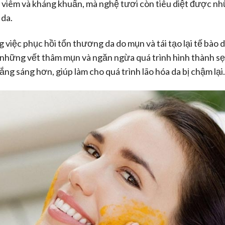
 viêm và kháng khuẩn, mà nghệ tươi còn tiêu diệt được nh
 da.
 việc phục hồi tổn thương da do mụn và tái tạo lại tế bào 
 những vết thâm mụn và ngăn ngừa quá trình hình thành sẹ
ng sáng hơn, giúp làm cho quá trình lão hóa da bị chậm lại.