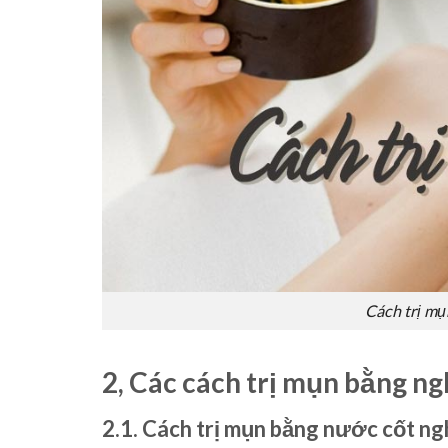
Cách trị mụ
2, Các cách trị mụn bằng ng
2.1. Cách trị mụn bằng nước cốt ng