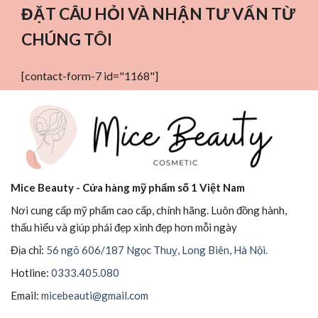
ĐẶT CÂU HỎI VÀ NHẬN TƯ VẤN TỪ
CHÚNG TÔI
[contact-form-7 id="1168"]
Mice Beauty - Cửa hàng mỹ phẩm số 1 Việt Nam
Nơi cung cấp mỹ phẩm cao cấp, chính hãng. Luôn đồng hành,
thấu hiểu và giúp phái đẹp xinh đẹp hơn mỗi ngày
Địa chỉ:
56 ngõ 606/187 Ngọc Thuỵ, Long Biên, Hà Nội.
Hotline:
0333.405.080
Email:
micebeauti@gmail.com