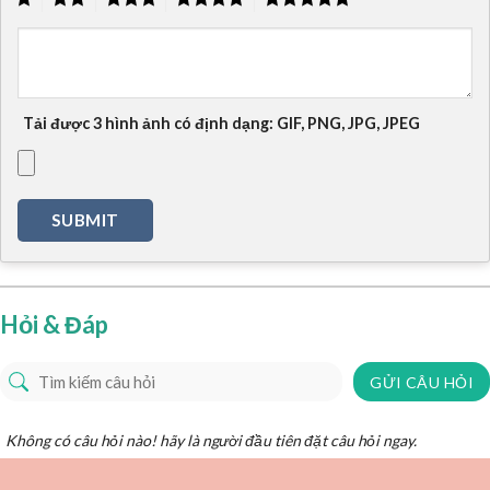
Tải được 3 hình ảnh có định dạng: GIF, PNG, JPG, JPEG
Hỏi & Đáp
GỬI CÂU HỎI
Không có câu hỏi nào! hãy là người đầu tiên đặt câu hỏi ngay.