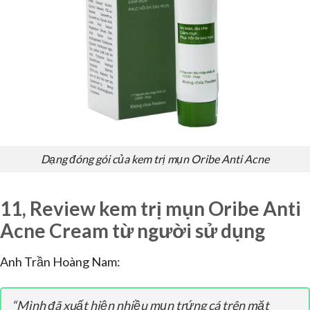
Dạng đóng gói của kem trị mụn Oribe Anti Acne
11, Review kem trị mụn Oribe Anti
Acne Cream từ người sử dụng
Anh Trần Hoàng Nam:
“Mình đã xuất hiện nhiều mụn trứng cá trên mặt