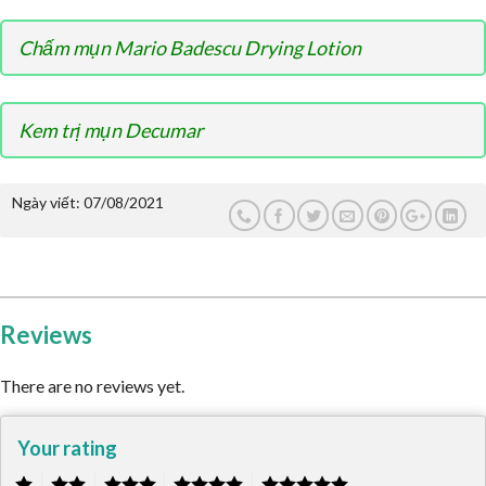
Chấm mụn Mario Badescu Drying Lotion
Kem trị mụn Decumar
Ngày viết:
07/08/2021
Reviews
There are no reviews yet.
Your rating
1
2
3
4
5