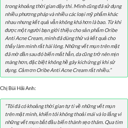
trong khoảng thời gian dậy thì. Mình cũng đã sử dụng
nhiều phương pháp và nhiều các loại mỹ phẩm khác
nhau nhưng kết quả vẫn không khá hơn là bao. Từ khi
được một người bạn giới thiệu cho sản phẩm Oribe
Anti Acne Cream, mình đã dùng thử và kết quả cho
thấy làm mình rất hài lòng. Những vết mụn trên mặt
đã mờ dần sau đó biến mất hẳn, da cũng trở nên mịn
màng hơn, đặc biệt không hề gây kích ứng gì khi sử
dụng. Cảm ơn Oribe Anti Acne Cream rất nhiều.”
Chị Bùi Hải Anh:
“Tôi đã có khoảng thời gian tự ti về những vết mụn
trên mặt mình, khiến tôi không thoải mái và lo lắng vì
những vết mụn bắt đầu biến thành sẹo thâm. Qua tìm