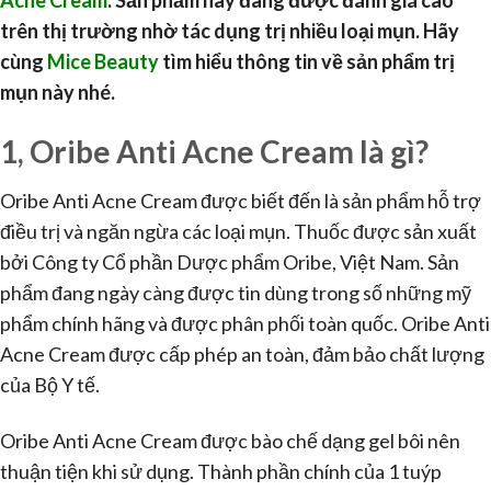
Acne Cream
. Sản phẩm này đang được đánh giá cao
trên thị trường nhờ tác dụng trị nhiều loại mụn. Hãy
cùng
Mice Beauty
tìm hiểu thông tin về sản phẩm trị
mụn này nhé.
1, Oribe Anti Acne Cream là gì?
Oribe Anti Acne Cream được biết đến là sản phẩm hỗ trợ
điều trị và ngăn ngừa các loại mụn. Thuốc được sản xuất
bởi Công ty Cổ phần Dược phẩm Oribe, Việt Nam. Sản
phẩm đang ngày càng được tin dùng trong số những mỹ
phẩm chính hãng và được phân phối toàn quốc. Oribe Anti
Acne Cream được cấp phép an toàn, đảm bảo chất lượng
của Bộ Y tế.
Oribe Anti Acne Cream được bào chế dạng gel bôi nên
thuận tiện khi sử dụng. Thành phần chính của 1 tuýp