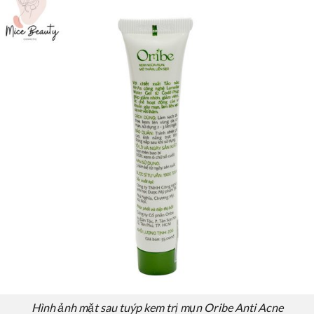
Hình ảnh mặt sau tuýp kem trị mụn Oribe Anti Acne