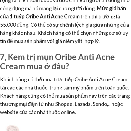
rộng rãi trên toàn quốc và được nhiều người tin dùng nhờ
công dụng mà nó mang lại cho người dùng.
Mức giá bán
của 1 tuýp Oribe Anti Acne Cream
trên thị trường là
55.000 đồng. Có thể có sự chênh lệch giá giữa những cửa
hàng khác nhau. Khách hàng có thể chọn những cơ sở uy
tín để mua sản phẩm với giá niêm yết, hợp lý.
7, Kem trị mụn Oribe Anti Acne
Cream mua ở đâu?
Khách hàng có thể mua trực tiếp Oribe Anti Acne Cream
tại các các nhà thuốc, trung tâm mỹ phẩm trên toàn quốc.
Khách hàng cũng có thể mua sản phẩm này trên các trang
thương mại điện tử như Shopee, Lazada, Sendo,.. hoặc
website của các nhà thuốc online.