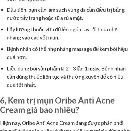
Đầu tiên, bạn cần làm sạch vùng da cần điều trị bằng
nước tẩy trang hoặc sữa rửa mặt.
Lấy lượng thuốc vừa đủ lên ngón tay rồi thoa nhẹ
nhàng vào các vết mụn.
Bệnh nhân có thể nhẹ nhàng massage để kem bôi hiệu
quả hơn.
Liều dùng bôi sản phẩm là 2 – 3 lần 1 ngày. Bệnh nhân
cần dùng thuốc liên tục và thường xuyên để có hiệu
quả tốt nhất.
6, Kem trị mụn Oribe Anti Acne
Cream giá bao nhiêu?
Hiện nay, Oribe Anti Acne Cream đang được phân phối