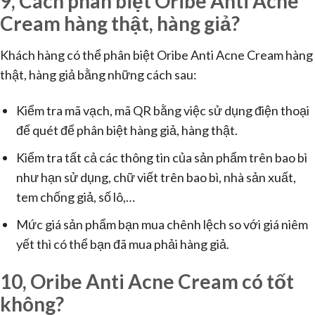
9, Cách phân biệt Oribe Anti Acne
Cream hàng thật, hàng giả?
Khách hàng có thể phân biệt Oribe Anti Acne Cream hàng
thật, hàng giả bằng những cách sau:
Kiểm tra mã vạch, mã QR bằng việc sử dụng điện thoại
để quét để phân biệt hàng giả, hàng thật.
Kiểm tra tất cả các thông tin của sản phẩm trên bao bì
như hạn sử dụng, chữ viết trên bao bì, nhà sản xuất,
tem chống giả, số lô,…
Mức giá sản phẩm bạn mua chênh lệch so với giá niêm
yết thì có thể bạn đã mua phải hàng giả.
10, Oribe Anti Acne Cream có tốt
không?