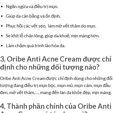
Ngăn ngừa và điều trị mụn.
Giúp da cân bằng và ổn định.
Phục hồi các vết sẹo, làm mờ vết thâm do mụn.
Se khít lỗ chân lông, giúp da khoẻ, mịn màng hơn.
Làm chậm quá trình lão hóa da.
3, Oribe Anti Acne Cream được chỉ
định cho những đối tượng nào?
Oribe Anti Acne Cream được chỉ định dùng cho những đối
tượng đang điều trị mụn bọc, mụn mủ, mụn cám, mụn đầu
đen, mờ vết thâm,…, mang đến làn da khỏe đẹp, mịn màng.
4, Thành phần chính của Oribe Anti