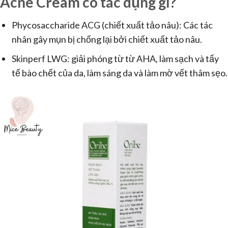
Acne Cream có tác dụng gì?
Phycosaccharide ACG (chiết xuất tảo nâu): Các tác
nhân gây mụn bị chống lại bởi chiết xuất tảo nâu.
Skinperf LWG: giải phóng từ từ AHA, làm sạch và tẩy
tế bào chết của da, làm sáng da và làm mờ vết thâm sẹo.