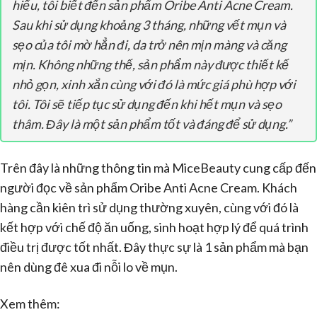
hiểu, tôi biết đến sản phẩm Oribe Anti Acne Cream.
Sau khi sử dụng khoảng 3 tháng, những vết mụn và
sẹo của tôi mờ hẳn đi, da trở nên mịn màng và căng
mịn. Không những thế, sản phẩm này được thiết kế
nhỏ gọn, xinh xắn cùng với đó là mức giá phù hợp với
tôi. Tôi sẽ tiếp tục sử dụng đến khi hết mụn và sẹo
thâm. Đây là một sản phẩm tốt và đáng để sử dụng.”
Trên đây là những thông tin mà MiceBeauty cung cấp đến
người đọc về sản phẩm Oribe Anti Acne Cream. Khách
hàng cần kiên trì sử dụng thường xuyên, cùng với đó là
kết hợp với chế độ ăn uống, sinh hoạt hợp lý để quá trình
điều trị được tốt nhất. Đây thực sự là 1 sản phẩm mà bạn
nên dùng đê xua đi nỗi lo về mụn.
Xem thêm: