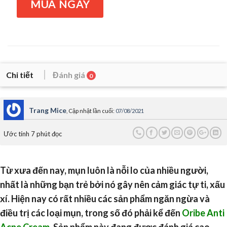
MUA NGAY
Chi tiết
Đánh giá
0
Trang Mice
, Cập nhật lần cuối:
07/08/2021
Ước tính 7 phút đọc
Từ xưa đến nay, mụn luôn là nỗi lo của nhiều người,
nhất là những bạn trẻ bởi nó gây nên cảm giác tự ti, xấu
xí. Hiện nay có rất nhiều các sản phẩm ngăn ngừa và
điều trị các loại mụn, trong số đó phải kể đến
Oribe Anti