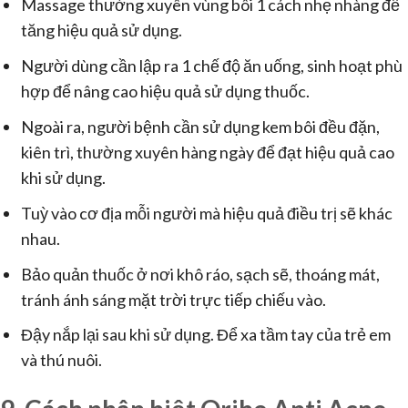
Massage thường xuyên vùng bôi 1 cách nhẹ nhàng để
tăng hiệu quả sử dụng.
Người dùng cần lập ra 1 chế độ ăn uống, sinh hoạt phù
hợp để nâng cao hiệu quả sử dụng thuốc.
Ngoài ra, người bệnh cần sử dụng kem bôi đều đặn,
kiên trì, thường xuyên hàng ngày để đạt hiệu quả cao
khi sử dụng.
Tuỳ vào cơ địa mỗi người mà hiệu quả điều trị sẽ khác
nhau.
Bảo quản thuốc ở nơi khô ráo, sạch sẽ, thoáng mát,
tránh ánh sáng mặt trời trực tiếp chiếu vào.
Đậy nắp lại sau khi sử dụng. Để xa tầm tay của trẻ em
và thú nuôi.