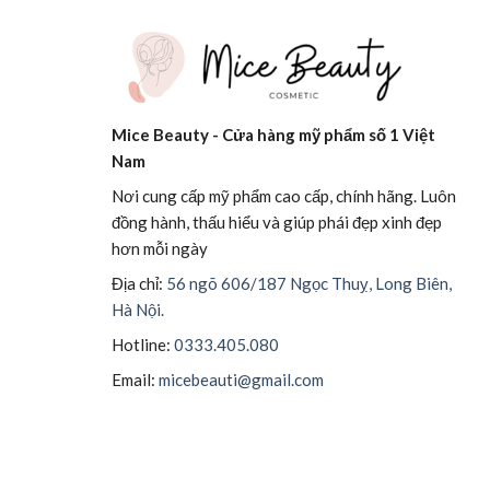
Mice Beauty - Cửa hàng mỹ phẩm số 1 Việt
Nam
Nơi cung cấp mỹ phẩm cao cấp, chính hãng. Luôn
đồng hành, thấu hiểu và giúp phái đẹp xinh đẹp
hơn mỗi ngày
Địa chỉ:
56 ngõ 606/187 Ngọc Thuỵ, Long Biên,
Hà Nội.
Hotline:
0333.405.080
Email:
micebeauti@gmail.com